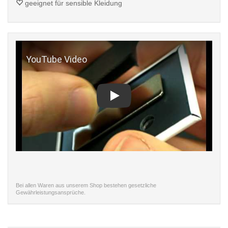
geeignet für sensible Kleidung
Play
Bei allen Waren aus unserem Shop bestehen gesetzliche
Gewährleistungsansprüche.