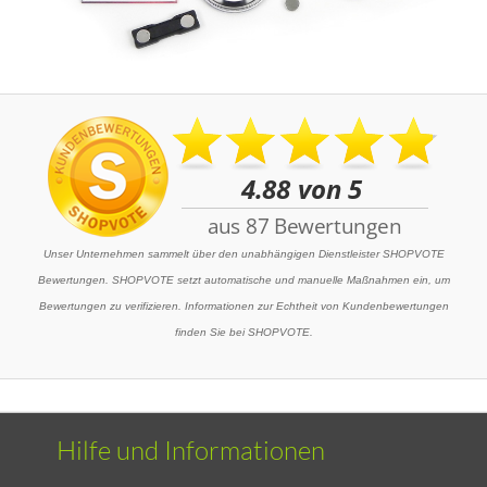
Unser Unternehmen sammelt über den unabhängigen Dienstleister SHOPVOTE
Bewertungen. SHOPVOTE setzt automatische und manuelle Maßnahmen ein, um
Bewertungen zu verifizieren. Informationen zur Echtheit von Kundenbewertungen
finden Sie bei SHOPVOTE.
Hilfe und Informationen