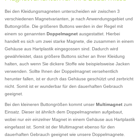
Bei den Kleidungsmagneten unterscheiden wir zwischen 3
verschiedenen Magnetvarianten, je nach Anwendungsgebiet und
Buttongröße. Die größeren Buttons werden in der Regel mit
einem so genannten
Doppelmagnet
ausgestattet. Hierbei
handelt es sich um zwei starke Magnete, die zusammen in einem
Gehäuse aus Hartplastik eingegossen sind. Dadurch wird
gewährleistet, dass größere Buttons sicher an Ihrer Kleidung
halten, auch wenn Sie dickere Stoffe wie beispielsweise Jacken
verwenden. Sollte Ihnen der Doppelmagnet versehentlich
herunter fallen, ist er durch das Gehäuse geschützt und zerbricht
nicht. Somit ist er wunderbar für den dauerhaften Gebrauch
geeignet.
Bei den kleineren Buttongrößen kommt unser
Multimagnet
zum
Einsatz. Dieser ist ähnlich dem Doppelmagneten aufgebaut,
wobei nur
ein einzelner
Magnet in einem Gehäuse aus Hartplastik
eingefasst ist. Somit ist der Multimagnet ebenso für den
dauerhaften Gebrauch geeignet wie unsere Doppelmagnete.