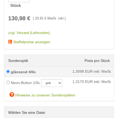
Stück
130,98
€
(
20,91
€ MwSt. inkl.)
zzgl. Versand (Lieferzeiten)
Staffelpreise anzeigen
Sonderoptik
Preis pro Stück
1,3098
EUR inkl. MwSt.
glänzend 4/0c
1,3170
EUR inkl. MwSt.
Neon-Button 1/0c
Hinweise zu unseren Sonderoptiken
Wählen Sie eine Datei