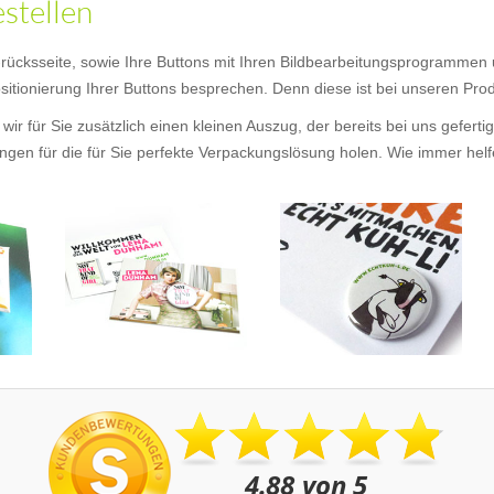
estellen
 -rücksseite, sowie Ihre Buttons mit Ihren Bildbearbeitungsprogrammen
itionierung Ihrer Buttons besprechen. Denn diese ist bei unseren Produ
wir für Sie zusätzlich einen kleinen Auszug, der bereits bei uns gefer
en für die für Sie perfekte Verpackungslösung holen. Wie immer helfen 