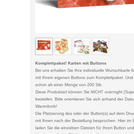
< /picture>
Komplettpaket! Karten mit Buttons
Bei uns erhalten Sie Ihre individuelle Wunschkarte fe
mit Ihrem eigenen Buttons zum Komplettpaket. Und
schon ab einer Menge von 200 Stk.
Diese Produktart können Sie NICHT overnight (Sup
bestellen. Bitte orientieren Sie sich anhand der D
Warenkorb!
Die Platzierung des oder der Button(s) auf dem Dru
mit Ihnen nach der Bestellung besprochen. Hier im B
laden Sie die einzelnen Dateien für Ihren Button und