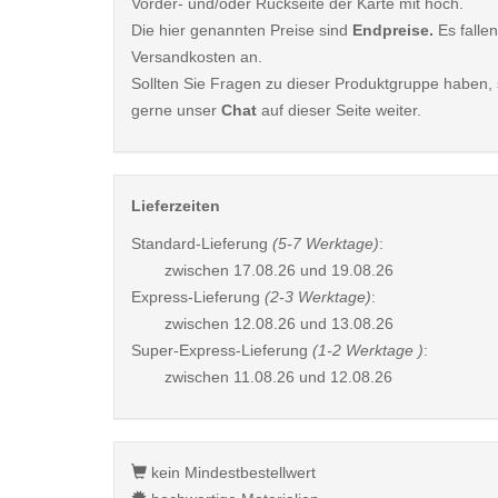
Vorder- und/oder Rückseite der Karte mit hoch.
Die hier genannten Preise sind
Endpreise.
Es fallen
Versandkosten an.
Sollten Sie Fragen zu dieser Produktgruppe haben, s
gerne unser
Chat
auf dieser Seite weiter.
Lieferzeiten
Standard-Lieferung
(5-7 Werktage)
:
zwischen
17.08.26 und 19.08.26
Express-Lieferung
(2-3 Werktage)
:
zwischen
12.08.26 und 13.08.26
Super-Express-Lieferung
(1-2 Werktage )
:
zwischen
11.08.26 und 12.08.26
kein Mindestbestellwert