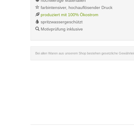
hochwertige Materialien
farbintensiver, hochauflösender Druck
produziert mit 100% Ökostrom
spritzwassergeschützt
Motivprüfung inklusive
Bei allen Waren aus unserem Shop bestehen gesetzliche Gewährle