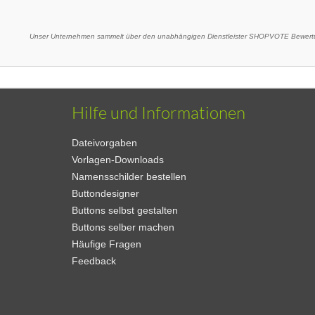
Unser Unternehmen sammelt über den unabhängigen Dienstleister SHOPVOTE Bewertu
Hilfe und Informationen
Dateivorgaben
Vorlagen-Downloads
Namensschilder bestellen
Buttondesigner
Buttons selbst gestalten
Buttons selber machen
Häufige Fragen
Feedback