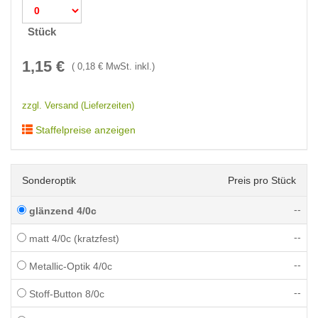
Stück
1,15
€
(
0,18
€ MwSt. inkl.)
zzgl. Versand (Lieferzeiten)
Staffelpreise anzeigen
Sonderoptik
Preis pro Stück
--
glänzend 4/0c
--
matt 4/0c (kratzfest)
--
Metallic-Optik 4/0c
--
Stoff-Button 8/0c