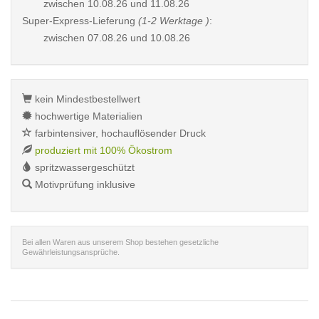
zwischen
10.08.26 und 11.08.26
Super-Express-Lieferung
(1-2 Werktage )
:
zwischen
07.08.26 und 10.08.26
kein Mindestbestellwert
hochwertige Materialien
farbintensiver, hochauflösender Druck
produziert mit 100% Ökostrom
spritzwassergeschützt
Motivprüfung inklusive
Bei allen Waren aus unserem Shop bestehen gesetzliche
Gewährleistungsansprüche.