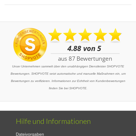
Unser Unternehmen sammelt über den unabhängigen Dienstleister SHOPVOTE
Bewertungen. SHOPVOTE setzt automatische und manuelle Maßnahmen ein, um
Bewertungen zu verifizieren. Informationen zur Echtheit von Kundenbewertungen
finden Sie bei SHOPVOTE.
Hilfe und Informationen
Dateivorgaben