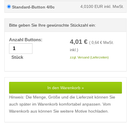
4,0100
EUR inkl. MwSt.
Standard-Button 4/0c
Bitte geben Sie Ihre gewünschte Stückzahl ein:
Anzahl Buttons:
4,01
€
(
0,64
€ MwSt.
inkl.)
Stück
zzgl. Versand (Lieferzeiten)
In den Warenkorb »
Hinweis:
Die Menge, Größe und die Lieferzeit können Sie
auch später im Warenkorb komfortabel anpassen. Vom
Warenkorb aus können Sie weitere Motive hochladen.