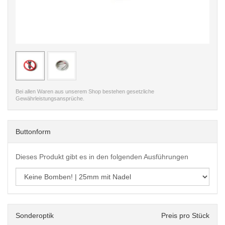
< /picture>
< /pi
Bei allen Waren aus unserem Shop bestehen gesetzliche
Gewährleistungsansprüche.
Buttonform
Dieses Produkt gibt es in den folgenden Ausführungen
Sonderoptik
Preis pro Stück